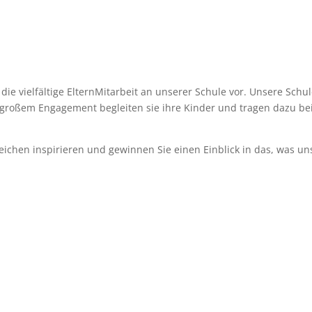
die vielfältige ElternMitarbeit an unserer Schule vor. Unsere Schule
 großem Engagement begleiten sie ihre Kinder und tragen dazu be
ereichen inspirieren und gewinnen Sie einen Einblick in das, was u