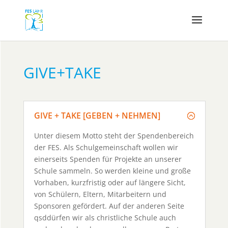
GIVE+TAKE
GIVE + TAKE [GEBEN + NEHMEN]
Unter diesem Motto steht der Spendenbereich
der FES. Als Schulgemeinschaft wollen wir
einerseits Spenden für Projekte an unserer
Schule sammeln. So werden kleine und große
Vorhaben, kurzfristig oder auf längere Sicht,
von Schülern, Eltern, Mitarbeitern und
Sponsoren gefördert. Auf der anderen Seite
qsddürfen wir als christliche Schule auch