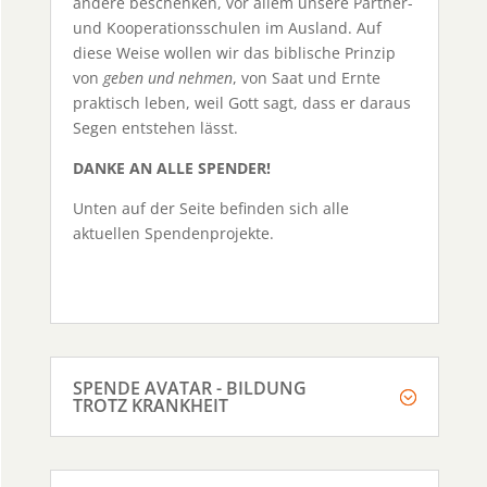
andere beschenken, vor allem unsere Partner-
und Kooperationsschulen im Ausland. Auf
diese Weise wollen wir das biblische Prinzip
von
geben und nehmen
, von Saat und Ernte
praktisch leben, weil Gott sagt, dass er daraus
Segen entstehen lässt.
DANKE AN ALLE SPENDER!
Unten auf der Seite befinden sich alle
aktuellen Spendenprojekte.
SPENDE AVATAR - BILDUNG
TROTZ KRANKHEIT