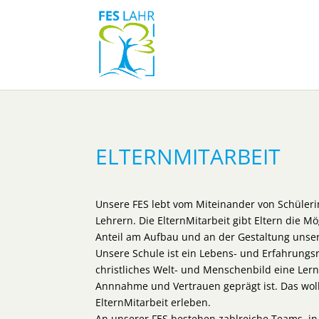
ELTERNMITARBEIT
Unsere FES lebt vom Miteinander von Schüleri
Lehrern. Die ElternMitarbeit gibt Eltern die Mö
Anteil am Aufbau und an der Gestaltung unser
Unsere Schule ist ein Lebens- und Erfahrungs
christliches Welt- und Menschenbild eine Lern
Annnahme und Vertrauen geprägt ist. Das woll
ElternMitarbeit erleben.
An unserer FES bestehen zahlreiche Teams, in