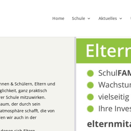
Home
Schule
Aktuelles
nnen & Schülern, Eltern und
glichkeit, ganz praktisch
er Schule mitzuwirken.
raum, der durch sein
atmosphäre schafft, die von
en wir auch in der
 denen sich Eltern