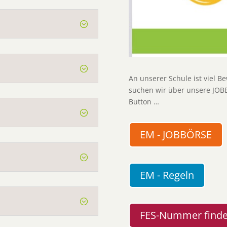
An unserer Schule ist viel 
suchen wir über unsere JOB
Button …
EM - JOBBÖRSE
EM - Regeln
FES-Nummer find