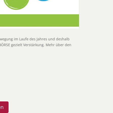
Bewegung im Laufe des Jahres und deshalb
BÖRSE gezielt Verstärkung. Mehr über den
en