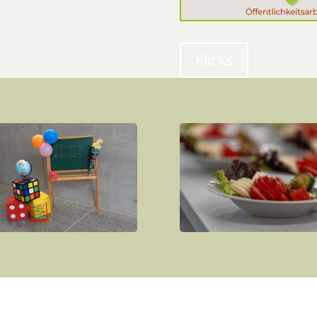
Klicks