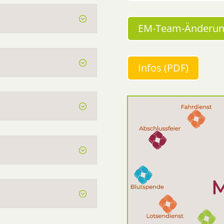
EM-Team-Änderu
Infos (PDF)