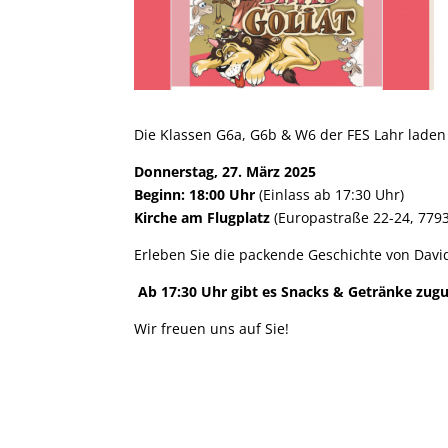
Die Klassen G6a, G6b & W6 der FES Lahr laden
Donnerstag, 27. März 2025
Beginn:
18:00 Uhr
(Einlass
ab 17:30 Uhr
)
Kirche am Flugplatz
(
Europastraße 22-24, 779
Erleben Sie die packende Geschichte von Davi
Ab 17:30 Uhr
gibt es Snacks & Getränke zugu
Wir freuen uns auf Sie!