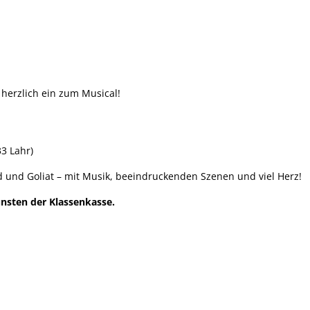
 herzlich ein zum Musical!
33 Lahr
)
d und Goliat – mit Musik, beeindruckenden Szenen und viel Herz!
nsten der Klassenkasse.