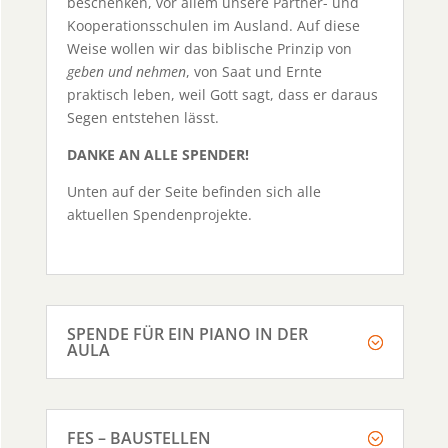
beschenken, vor allem unsere Partner- und
Kooperationsschulen im Ausland. Auf diese
Weise wollen wir das biblische Prinzip von
geben und nehmen
, von Saat und Ernte
praktisch leben, weil Gott sagt, dass er daraus
Segen entstehen lässt.
DANKE AN ALLE SPENDER!
Unten auf der Seite befinden sich alle
aktuellen Spendenprojekte.
SPENDE FÜR EIN PIANO IN DER
AULA
FES – BAUSTELLEN